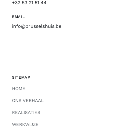
+32 53 21 51 44
EMAIL
info@brusselshuis.be
SITEMAP
HOME
ONS VERHAAL
REALISATIES
WERKWIJZE