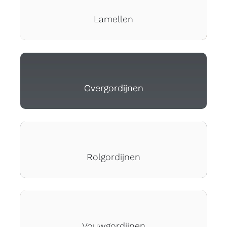
Lamellen
Overgordijnen
Rolgordijnen
Vouwgordijnen