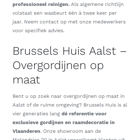
professioneel reinigen.
Als algemene richtlijn
volstaat een wasbeurt één à twee keer per
jaar. Neem contact op met onze medewerkers
voor specifiek advies.
Brussels Huis Aalst –
Overgordijnen op
maat
Bent u op zoek naar overgordijnen op maat in
Aalst of de ruime omgeving? Brussels Huis is al
vier generaties lang
dé referentie voor
exclusieve gordijnen en raamdecoratie in
Vlaanderen
. Onze showroom aan de
Molendries 20 in Aalst verwelkomt klanten uit