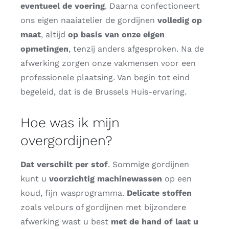
eventueel de voering
. Daarna confectioneert
ons eigen naaiatelier de gordijnen
volledig op
maat
, altijd
op basis van onze eigen
opmetingen
, tenzij anders afgesproken. Na de
afwerking zorgen onze vakmensen voor een
professionele plaatsing. Van begin tot eind
begeleid, dat is de Brussels Huis-ervaring.
Hoe was ik mijn
overgordijnen?
Dat verschilt per stof
. Sommige gordijnen
kunt u
voorzichtig
machinewassen
op een
koud, fijn wasprogramma.
Delicate stoffen
zoals velours of gordijnen met bijzondere
afwerking wast u best
met de hand of laat u