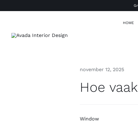
Ga
Gr
naar
inhoud
HOME
november 12, 2025
Hoe vaak
Window