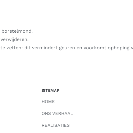
e borstelmond.
verwijderen.
te zetten: dit vermindert geuren en voorkomt ophoping v
SITEMAP
HOME
ONS VERHAAL
REALISATIES