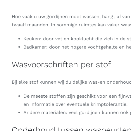
Hoe vaak u uw gordijnen moet wassen, hangt af van d
twaalf maanden. In sommige ruimtes kan vaker wasse
Keuken: door vet en kooklucht die zich in de s
Badkamer: door het hogere vochtgehalte en he
Wasvoorschriften per stof
Bij elke stof kunnen wij duidelijke was-en onderhoud
De meeste stoffen zijn geschikt voor een fijnw
en informatie over eventuele krimptolerantie.
Andere materialen: veel gordijnen kunnen ook 
Onderhoud tussen wasbeurte