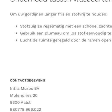
Om uw gordijnen langer fris en stofvrij te houden:
Stofzuig ze regelmatig met een schone, zacht
Gebruik een plumeau om los stof eenvoudig te 
Lucht de ruimte geregeld door de ramen open 
CONTACTGEGEVENS
Intra Muros BV
Molendries 20
9300 Aalst
BE0778.966.022