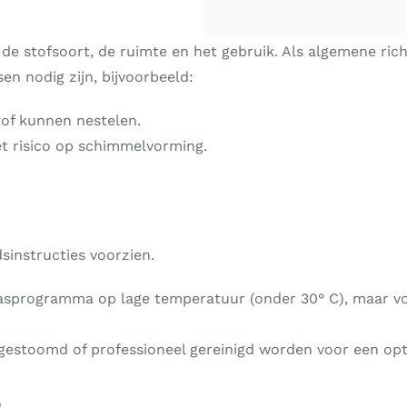
e stofsoort, de ruimte en het gebruik. Als algemene rich
n nodig zijn, bijvoorbeeld:
tof kunnen nestelen.
t risico op schimmelvorming.
sinstructies voorzien.
asprogramma op lage temperatuur (onder 30° C), maar volg
gestoomd of professioneel gereinigd worden voor een opt
n