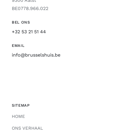
9300 Aalst
BE0778.966.022
BEL ONS
+32 53 21 51 44
EMAIL
info@brusselshuis.be
SITEMAP
HOME
ONS VERHAAL